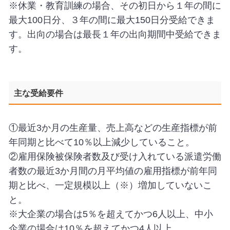
※休業・教育訓練の場合、その初日から１年の間に
最大100日分、３年の間に最大150日分受給できま
す。出向の場合は最長１年の出向期間中受給できま
す。
主な受給要件
①最近3か月の生産量、売上高などの生産指標が前
年同期と比べて10％以上減少していること。
②雇用保険被保険者数及び受け入れている派遣労働
者数の最近3か月間の月平均値の雇用指標が前年同
期と比べ、一定規模以上（※）増加していないこ
と。
※大企業の場合は5％を超えてかつ6人以上、中小
企業の場合は10％を超えてかつ4人以上