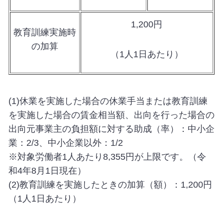
1,200円
教育訓練実施時
の加算
（
1
人
1
日あたり）
(1)休業を実施した場合の休業手当または教育訓練
を実施した場合の賃金相当額、出向を行った場合の
出向元事業主の負担額に対する助成（率）：中小企
業：2/3、中小企業以外：1/2
※対象労働者1人あたり8,355円が上限です。（令
和4年8月1日現在）
(2)教育訓練を実施したときの加算（額）：1,200円
（1人1日あたり）