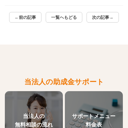
←前の記事
一覧へもどる
次の記事→
当法人の助成金サポート
当法人の
サポートメニュー
無料相談の流れ
料金表