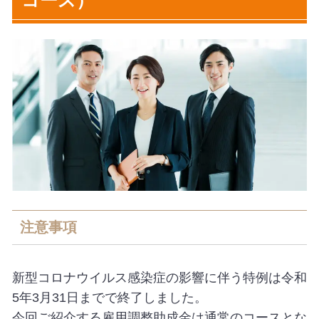
コース）
注意事項
新型コロナウイルス感染症の影響に伴う特例は令和
5年3月31日までで終了しました。
今回ご紹介する雇用調整助成金は通常のコースとな