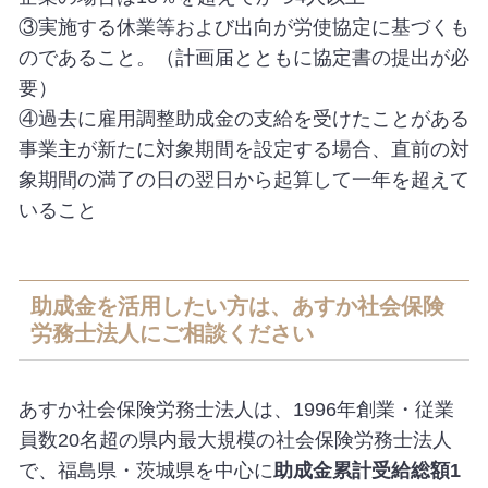
③実施する休業等および出向が労使協定に基づくも
のであること。（計画届とともに協定書の提出が必
要）
④過去に雇用調整助成金の支給を受けたことがある
事業主が新たに対象期間を設定する場合、直前の対
象期間の満了の日の翌日から起算して一年を超えて
いること
助成金を活用したい方は、あすか社会保険
労務士法人にご相談ください
あすか社会保険労務士法人は、1996年創業・従業
員数20名超の県内最大規模の社会保険労務士法人
で、福島県・茨城県を中心に
助成金累計受給総額1