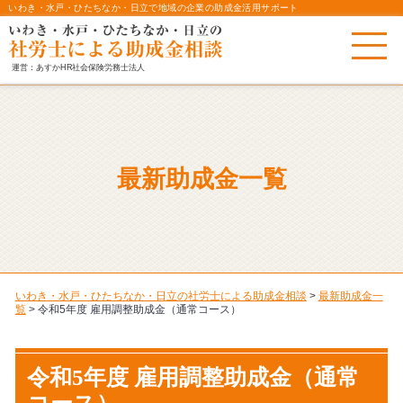
いわき・水戸・ひたちなか・日立で地域の企業の助成金活用サポート
運営：あすかHR社会保険労務士法人
最新助成金一覧
いわき・水戸・ひたちなか・日立の社労士による助成金相談
>
最新助成金一
覧
>
令和5年度 雇用調整助成金（通常コース）
令和5年度 雇用調整助成金（通常