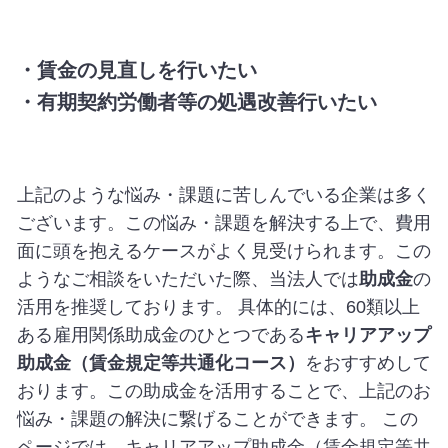
・賃金の見直しを行いたい
・有期契約労働者等の処遇改善行いたい
上記のような悩み・課題に苦しんでいる企業は多く
ございます。この悩み・課題を解決する上で、費用
面に頭を抱えるケースがよく見受けられます。この
ようなご相談をいただいた際、当法人では
助成金
の
活用を推奨しております。 具体的には、60類以上
ある雇用関係助成金のひとつである
キャリアアップ
助成金（賃金規定等共通化コース）
をおすすめして
おります。この助成金を活用することで、上記のお
悩み・課題の解決に繋げることができます。 この
ページでは、キャリアアップ助成金（賃金規定等共