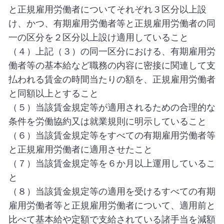
と正規雇用労働者についてそれぞれ３区分以上設
け、かつ、有期雇用労働者等と正規雇用労働者の同
一の区分を２区分以上設け適用していること
（４）上記（３）の同一区分における、有期雇用労
働者等の基本給など職務の内容に密接に関連して支
払われる賃金の時間当たりの額を、正規雇用労働者
と同額以上とすること
（５）当該賃金規定等が適用されるための合理的な
条件を労働協約又は就業規則に明示していること
（６）当該賃金規定等をすべての有期雇用労働者等
と正規雇用労働者に適用させたこと
（７）当該賃金規定等を６か月以上運用しているこ
と
（８）当該賃金規定等の適用を受けるすべての有期
雇用労働者等と正規雇用労働者について、適用前と
比べて基本給や定額で支給されている諸手当を減額