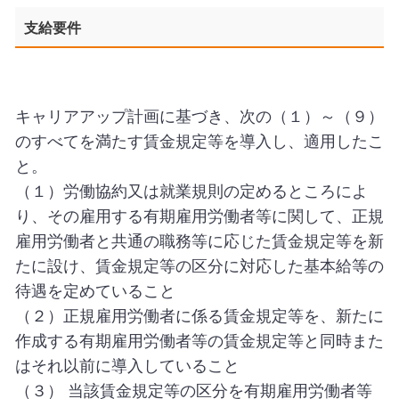
支給要件
キャリアアップ計画に基づき、次の（１）～（９）
のすべてを満たす賃金規定等を導入し、適用したこ
と。
（１）労働協約又は就業規則の定めるところによ
り、その雇用する有期雇用労働者等に関して、正規
雇用労働者と共通の職務等に応じた賃金規定等を新
たに設け、賃金規定等の区分に対応した基本給等の
待遇を定めていること
（２）正規雇用労働者に係る賃金規定等を、新たに
作成する有期雇用労働者等の賃金規定等と同時また
はそれ以前に導入していること
（３） 当該賃金規定等の区分を有期雇用労働者等