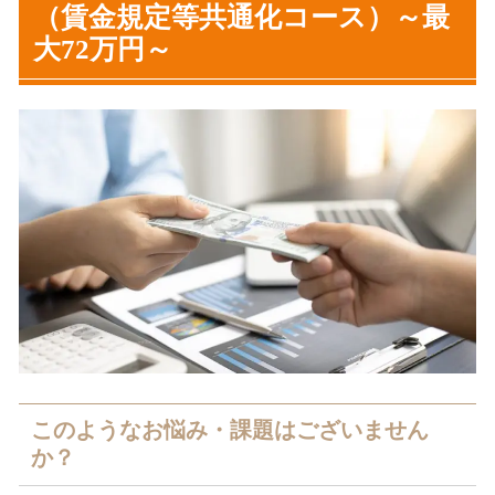
（賃金規定等共通化コース）～最
大72万円～
このようなお悩み・課題はございません
か？