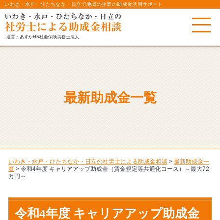
いわき・水戸・ひたちなか・日立で地域の企業の助成金活用サポート
運営：あすかHR社会保険労務士法人
最新助成金一覧
いわき・水戸・ひたちなか・日立の社労士による助成金相談
>
最新助成金一
覧
>
令和4年度 キャリアアップ助成金（賃金規定等共通化コース）～最大72
万円～
令和4年度 キャリアアップ助成金