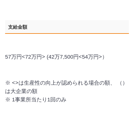
支給金額
57万円<72万円> (42万7,500円<54万円>）
※ <>は生産性の向上が認められる場合の額、 （）
は大企業の額
※ 1事業所当たり1回のみ